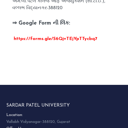
એમ.બી.પટેલ કૉલેજ ઓફ એજ્યુકેશન (સી.ટી.ઈ.),
વલ્લભ વિદ્યાનગર-388120
⇒ Google Form ની લિંક:
https://forms.gle/S6QjvTEjYpTTycbq7
SARDAR PATEL UNIVERSITY
Location:
Vallabh Vidyanagar-388120, Gujarat