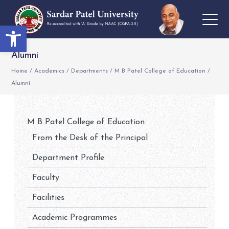
Open toolbar
Alumni
Home
/
Academics
/
Departments
/
M B Patel College of Education
/
Alumni
M B Patel College of Education
From the Desk of the Principal
Department Profile
Faculty
Facilities
Academic Programmes